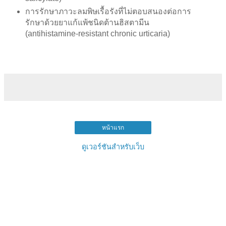
การรักษาภาวะลมพิษเรื้อรังที่ไม่ตอบสนองต่อการ
รักษาด้วยยาแก้แพ้ชนิดต้านฮิสตามีน
(antihistamine-resistant chronic urticaria)
หน้าแรก
ดูเวอร์ชันสำหรับเว็บ